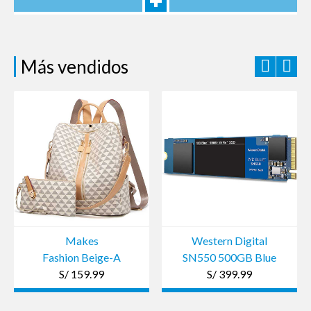
Más vendidos
Makes
Western Digital
Fashion Beige-A
SN550 500GB Blue
S/ 159.99
S/ 399.99