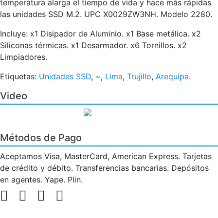
temperatura alarga el tiempo de vida y hace más rápidas
las unidades SSD M.2. UPC X0029ZW3NH. Modelo 2280.
Incluye: x1 Disipador de Aluminio. x1 Base metálica. x2
Siliconas térmicas. x1 Desarmador. x6 Tornillos. x2
Limpiadores.
Etiquetas:
Unidades SSD
,
~
,
Lima
,
Trujillo
,
Arequipa
.
Video
Métodos de Pago
Aceptamos Visa, MasterCard, American Express. Tarjetas
de crédito y débito. Transferencias bancarias. Depósitos
en agentes. Yape. Plin.