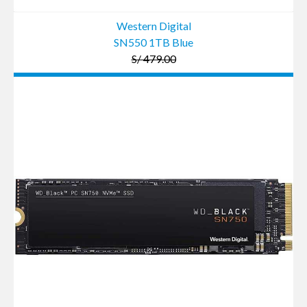
Western Digital
SN550 1TB Blue
S/ 479.00