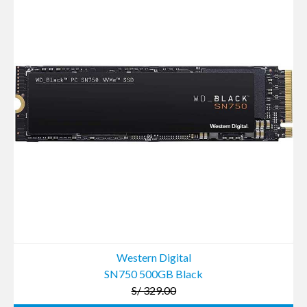
Western Digital
SN750 500GB Black
S/ 329.00