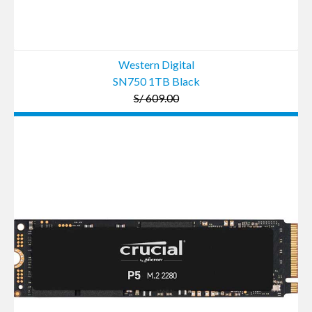
Western Digital
SN750 1TB Black
S/ 609.00