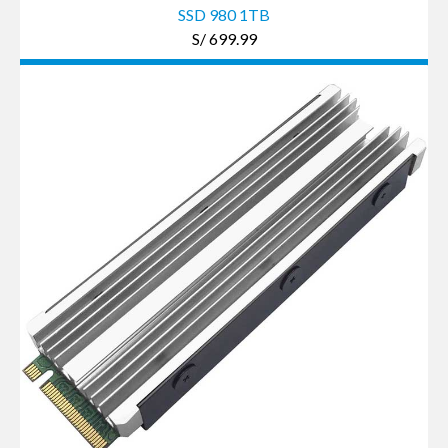
SSD 980 1TB
S/ 699.99