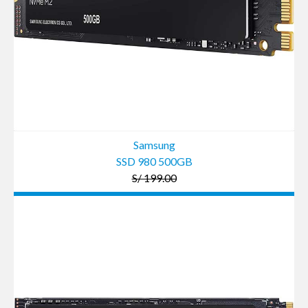
Samsung
SSD 980 500GB
S/ 199.00