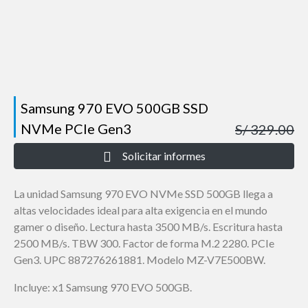
Samsung 970 EVO 500GB SSD
NVMe PCIe Gen3
S/ 329.00
Solicitar informes
La unidad Samsung 970 EVO NVMe SSD 500GB llega a
altas velocidades ideal para alta exigencia en el mundo
gamer o diseño. Lectura hasta 3500 MB/s. Escritura hasta
2500 MB/s. TBW 300. Factor de forma M.2 2280. PCIe
Gen3. UPC 887276261881. Modelo MZ-V7E500BW.
Incluye: x1 Samsung 970 EVO 500GB.