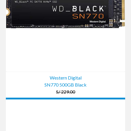
Western Digital
SN770 500GB Black
S/ 229.00