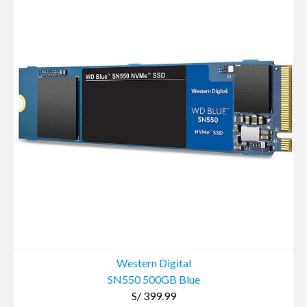
Western Digital
SN550 500GB Blue
S/ 399.99