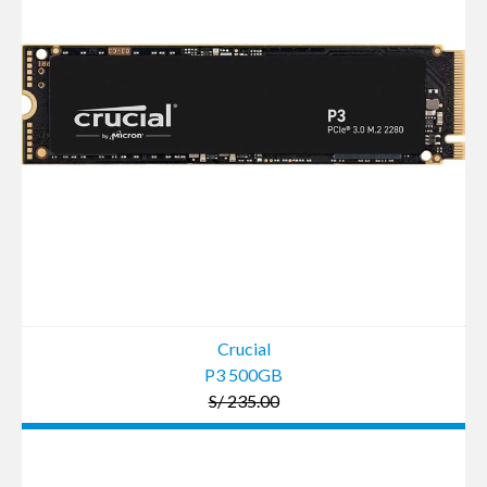
Crucial
P3 500GB
S/ 235.00