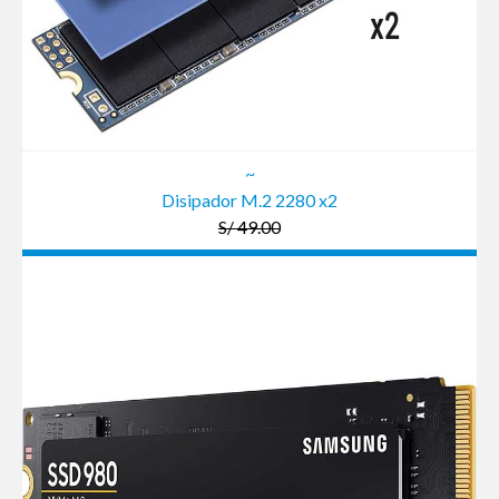
~
Disipador M.2 2280 x2
S/ 49.00